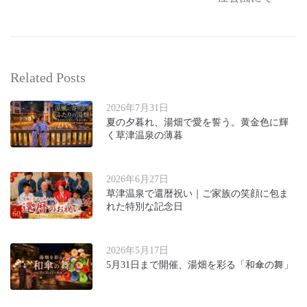
Related Posts
2026年7月31日
夏の夕暮れ、湯畑で愛を誓う。黄金色に輝
く草津温泉の薄暮
2026年6月27日
草津温泉で還暦祝い｜ご家族の笑顔に包ま
れた特別な記念日
2026年5月17日
5月31日まで開催、湯畑を彩る「和傘の舞」