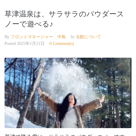
草津温泉は、サラサラのパウダース
ノーで遊べる♪
By
フロントマネージャー 中島
In
当館について
Posted
2025年1月21日
0 Comment(s)