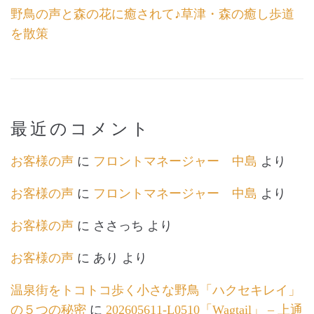
野鳥の声と森の花に癒されて♪草津・森の癒し歩道
を散策
最近のコメント
お客様の声
に
フロントマネージャー 中島
より
お客様の声
に
フロントマネージャー 中島
より
お客様の声
に
ささっち
より
お客様の声
に
あり
より
温泉街をトコトコ歩く小さな野鳥「ハクセキレイ」
の５つの秘密
に
202605611-L0510「Wagtail」 – 上通