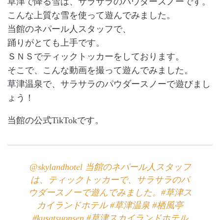
草津で降る雪は、サラサラのパウダースノーです。
こんな上質な雪を使って遊んでみました。
当館のネパール人スタッフで、
踊りがとても上手です。
ＳＮＳでティックトッカーをしております。
そこで、こんな動画を撮って遊んでみました。
草津温泉で、サラサラのパウダースノーで遊びまし
ょう！
当館の公式TikTokです。
@skylandhotel
当館のネパール人スタッフ
は、ティックトッカーで、サラサラのパ
ウダースノーで遊んでみました。
#草津ス
カイランドホテル
#草津温泉
#栖風亭
#kusatsuonsen
#草津スカイランドホテル