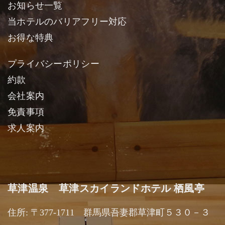
お知らせ一覧
当ホテルのバリアフリー対応
お得な特典
プライバシーポリシー
約款
会社案内
免責事項
求人案内
草津温泉 草津スカイランドホテル 栖風亭
住所: 〒377-1711 群馬県吾妻郡草津町５３０－３