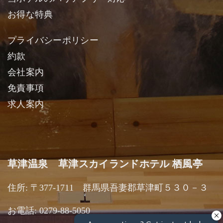
お得な特典
プライバシーポリシー
約款
会社案内
免責事項
求人案内
草津温泉 草津スカイランドホテル 栖風亭
住所: 〒377-1711 群馬県吾妻郡草津町５３０－３
お電話: 0279-88-5050