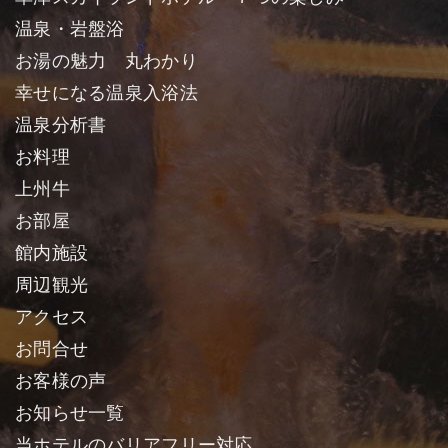
温泉・岩盤浴
お湯の魅力 丸わかり
幸せになる温泉入浴法
温泉分析書
お料理
上州牛
お部屋
館内施設
周辺観光
アクセス
お問合せ
お客様の声
お知らせ一覧
当ホテルのバリアフリー対応