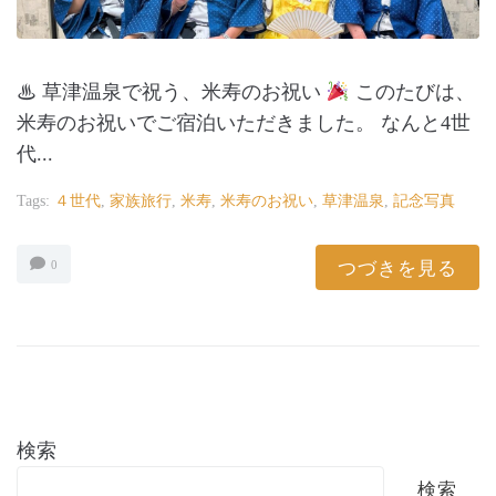
♨ 草津温泉で祝う、米寿のお祝い
このたびは、
米寿のお祝いでご宿泊いただきました。 なんと4世
代...
Tags:
４世代
,
家族旅行
,
米寿
,
米寿のお祝い
,
草津温泉
,
記念写真
つづきを見る
0
検索
検索