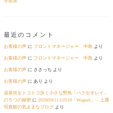
を散策
最近のコメント
お客様の声
に
フロントマネージャー 中島
より
お客様の声
に
フロントマネージャー 中島
より
お客様の声
に
ささっち
より
お客様の声
に
あり
より
温泉街をトコトコ歩く小さな野鳥「ハクセキレイ」
の５つの秘密
に
202605611-L0510「Wagtail」 – 上通
写真館の気ままなブログ
より