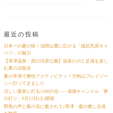
最近の投稿
日本一の夏の味！浅間山麓に広がる「嬬恋高原キャ
ベツ」の魅力
【草津温泉・西の河原公園】温泉の川と足湯を楽し
む夏の涼散歩
夏の草津で爽快アクティビティ！天狗山プレイゾー
ンへ行ってきました
涼しい夏夜に灯る1200の光――湯畑キャンドル「夢
の灯り」8月22日(土)開催
野鳥の声と森の花に癒されて♪草津・森の癒し歩道