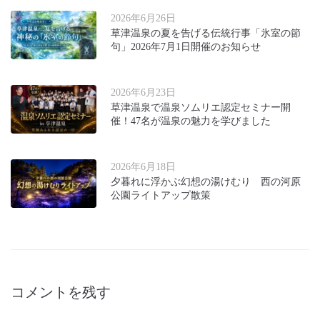
2026年6月26日
草津温泉の夏を告げる伝統行事「氷室の節
句」2026年7月1日開催のお知らせ
2026年6月23日
草津温泉で温泉ソムリエ認定セミナー開
催！47名が温泉の魅力を学びました
2026年6月18日
夕暮れに浮かぶ幻想の湯けむり 西の河原
公園ライトアップ散策
コメントを残す