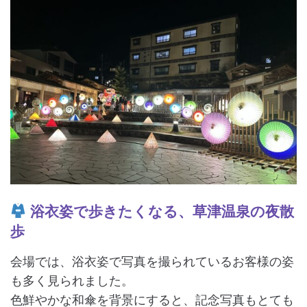
浴衣姿で歩きたくなる、草津温泉の夜散
歩
会場では、浴衣姿で写真を撮られているお客様の姿
も多く見られました。
色鮮やかな和傘を背景にすると、記念写真もとても