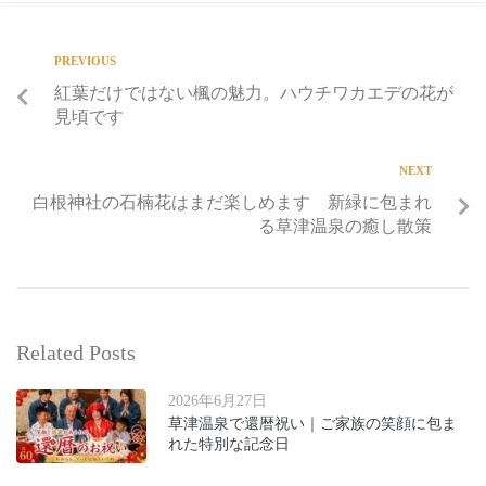
PREVIOUS
紅葉だけではない楓の魅力。ハウチワカエデの花が
見頃です
NEXT
白根神社の石楠花はまだ楽しめます 新緑に包まれ
る草津温泉の癒し散策
Related Posts
2026年6月27日
草津温泉で還暦祝い｜ご家族の笑顔に包ま
れた特別な記念日