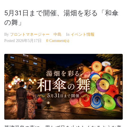
5月31日まで開催、湯畑を彩る「和傘
の舞」
By
フロントマネージャー 中島
In
イベント情報
Posted
2026年5月17日
0 Comment(s)