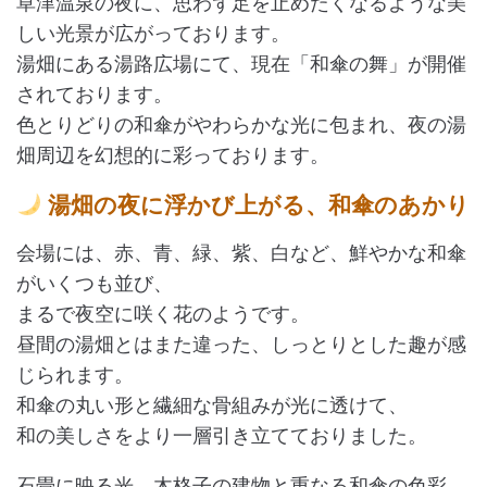
草津温泉の夜に、思わず足を止めたくなるような美
しい光景が広がっております。
湯畑にある湯路広場にて、現在「和傘の舞」が開催
されております。
色とりどりの和傘がやわらかな光に包まれ、夜の湯
畑周辺を幻想的に彩っております。
湯畑の夜に浮かび上がる、和傘のあかり
会場には、赤、青、緑、紫、白など、鮮やかな和傘
がいくつも並び、
まるで夜空に咲く花のようです。
昼間の湯畑とはまた違った、しっとりとした趣が感
じられます。
和傘の丸い形と繊細な骨組みが光に透けて、
和の美しさをより一層引き立てておりました。
石畳に映る光、木格子の建物と重なる和傘の色彩、