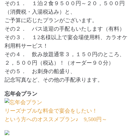
その１． １泊２食９５００円～２０，５００円
（消費税・入湯税込み）と、
ご予算に応じたプランがございます。
その２． バス送迎の手配もいたします（有料）
その３． １2名様以上で宴会場使用料、カラオケ
利用料サービス！
その４． 飲み放題通常３，１５０円のところ、
２，５００円（税込）！（オーダー９０分）
その５． お刺身の船盛り、
記念写真など、その他の手配承ります。
忘年会プラン
リーズナブルな料金で宴会をしたい！
という方へのオススメプラン♪ 9,500円～