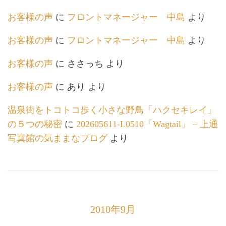
お客様の声
に
フロントマネージャー 中島
より
お客様の声
に
フロントマネージャー 中島
より
お客様の声
に
ささっち
より
お客様の声
に
あり
より
温泉街をトコトコ歩く小さな野鳥「ハクセキレイ」
の５つの秘密
に
202605611-L0510「Wagtail」 – 上通
写真館の気ままなブログ
より
2010年9月