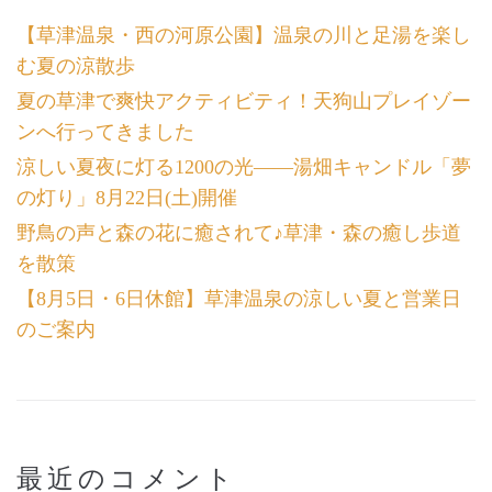
【草津温泉・西の河原公園】温泉の川と足湯を楽し
む夏の涼散歩
夏の草津で爽快アクティビティ！天狗山プレイゾー
ンへ行ってきました
涼しい夏夜に灯る1200の光――湯畑キャンドル「夢
の灯り」8月22日(土)開催
野鳥の声と森の花に癒されて♪草津・森の癒し歩道
を散策
【8月5日・6日休館】草津温泉の涼しい夏と営業日
のご案内
最近のコメント