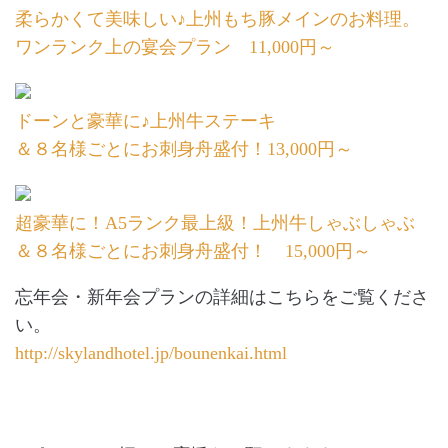
柔らかくて美味しい♪上州もち豚メインのお料理。
ワンランク上の宴会プラン 11,000円～
ドーンと豪華に♪上州牛ステーキ
＆８名様ごとにお刺身舟盛付！13,000円～
超豪華に！A5ランク最上級！上州牛しゃぶしゃぶ
＆８名様ごとにお刺身舟盛付！ 15,000円～
忘年会・新年会プランの詳細はこちらをご覧くださ
い。
http://skylandhotel.jp/bounenkai.html