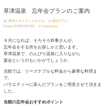
草津温泉 忘年会プランのご案内
By
草津スカイランドホテル
In
宿泊プラン
Posted
2010年9月18日
0 Comment(s)
９月になれば、そろそろ幹事さんが、
忘年会をする所をお探しかと思います。
草津温泉で、のんびり温泉に入りながら
宴会というのもいかがでしょうか。
当館では、リーズナブルな料金から豪華な料理ま
で、
バラエティーに富んだプランをご用意させて頂きま
した。
当館の忘年会おすすめポイント