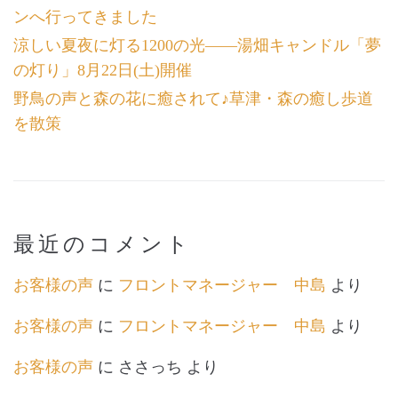
ンへ行ってきました
涼しい夏夜に灯る1200の光――湯畑キャンドル「夢
の灯り」8月22日(土)開催
野鳥の声と森の花に癒されて♪草津・森の癒し歩道
を散策
最近のコメント
お客様の声
に
フロントマネージャー 中島
より
お客様の声
に
フロントマネージャー 中島
より
お客様の声
に
ささっち
より