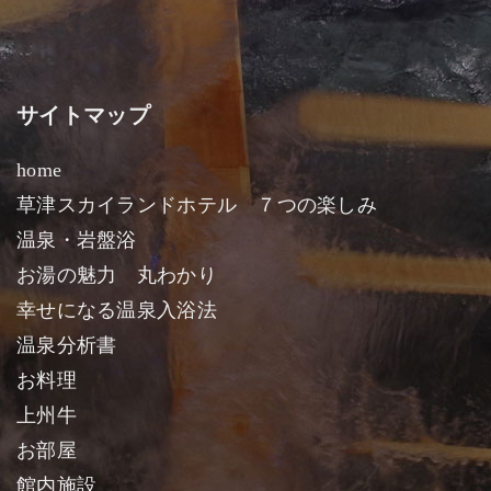
サイトマップ
home
草津スカイランドホテル ７つの楽しみ
温泉・岩盤浴
お湯の魅力 丸わかり
幸せになる温泉入浴法
温泉分析書
お料理
上州牛
お部屋
館内施設