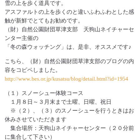
雪の上を歩く道具です。
アスファルトの上を歩くのと違いふわふわとした感
触が新鮮でとてもお勧めです。
（財）自然公園財団草津支部 天狗山ネイチャーセ
ンター主催の
「冬の森ウォッチング」は、是非、オススメです♪
こちら、（財）自然公園財団草津支部のブログの内
容をコピペしました。
http://www.bes.or.jp/kusatsu/blog/detail.html?id=1954
（１）スノーシュー体験コース
１月８日～３月末まで土曜、日曜、祝日
※（２）、（３）のスノーシューを行うときはお
休みさせていただきます
集合場所：天狗山ネイチャーセンター（２０分前
に集合して下さい）