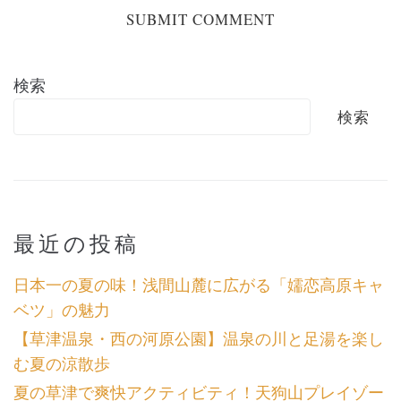
検索
検索
最近の投稿
日本一の夏の味！浅間山麓に広がる「嬬恋高原キャ
ベツ」の魅力
【草津温泉・西の河原公園】温泉の川と足湯を楽し
む夏の涼散歩
夏の草津で爽快アクティビティ！天狗山プレイゾー