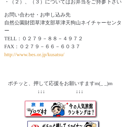
・（２）、（３）についてはお弁当をご持参下さい
お問い合わせ・お申し込み先
自然公園財団草津支部草津天狗山ネイチャーセンタ
ー
TELL：０２７９－８８－４９７２
FAX：０２７９－６６－６０３７
http://www.bes.or.jp/kusatsu/
ポチッと、押して応援をお願いすますm(_ _)m
↓↓↓ ↓↓↓