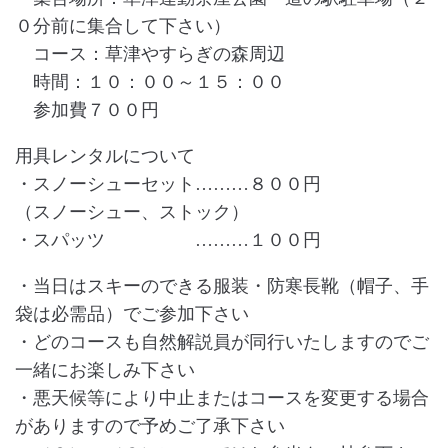
０分前に集合して下さい）
コース：草津やすらぎの森周辺
時間：１０：００～１５：００
参加費７００円
用具レンタルについて
・スノーシューセット………８００円
（スノーシュー、ストック）
・スパッツ ………１００円
・当日はスキーのできる服装・防寒長靴（帽子、手
袋は必需品）でご参加下さい
・どのコースも自然解説員が同行いたしますのでご
一緒にお楽しみ下さい
・悪天候等により中止またはコースを変更する場合
がありますので予めご了承下さい