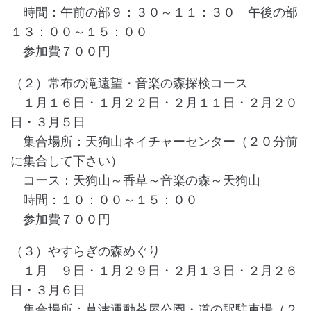
時間：午前の部９：３０～１１：３０ 午後の部
１３：００～１５：００
参加費７００円
（２）常布の滝遠望・音楽の森探検コース
１月１６日・１月２２日・２月１１日・２月２０
日・３月５日
集合場所：天狗山ネイチャーセンター（２０分前
に集合して下さい）
コース：天狗山～香草～音楽の森～天狗山
時間：１０：００～１５：００
参加費７００円
（３）やすらぎの森めぐり
１月 ９日・１月２９日・２月１３日・２月２６
日・３月６日
集合場所：草津運動茶屋公園・道の駅駐車場（２