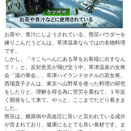
お茶や、青汁にしようされている、熊笹パウダーを
練りこんだうどんは、草津温泉ならではの名物料理
です。
しかし、「そこらへんにある草をお客様に出すなん
て！」と、反対意見が飛び交う中、草津温泉の女将
会「湯の華会」、草津ハイランドホテルの若女将、
西場貴子さんは、東京へ山野草を使った料理の研究
をしたりと、理解を得る為に苦労を重ねて、１年近
く開発をして来て、やっと、ここまでたどり着きま
した。
熊笹は、糖尿病や高血圧に良いと言われている成分
が含まれており、健康にもとても良い食材です。ま