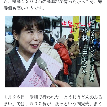
た、標高１２００ｍの高原地で育ったからこそ、栄
養価も高いそうです。
１月２６日、湯畑で行われた「とうじうどんのふる
まい」では、５００食が、あっという間完売。多く