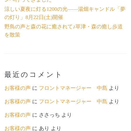
涼しい夏夜に灯る1200の光――湯畑キャンドル「夢
の灯り」8月22日(土)開催
野鳥の声と森の花に癒されて♪草津・森の癒し歩道
を散策
最近のコメント
お客様の声
に
フロントマネージャー 中島
より
お客様の声
に
フロントマネージャー 中島
より
お客様の声
に
ささっち
より
お客様の声
に
あり
より