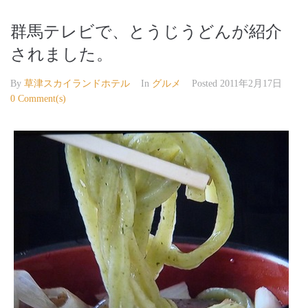
群馬テレビで、とうじうどんが紹介
されました。
By
草津スカイランドホテル
In
グルメ
Posted
2011年2月17日
0 Comment(s)