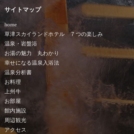
サイトマップ
home
草津スカイランドホテル ７つの楽しみ
温泉・岩盤浴
お湯の魅力 丸わかり
幸せになる温泉入浴法
温泉分析書
お料理
上州牛
お部屋
館内施設
周辺観光
アクセス