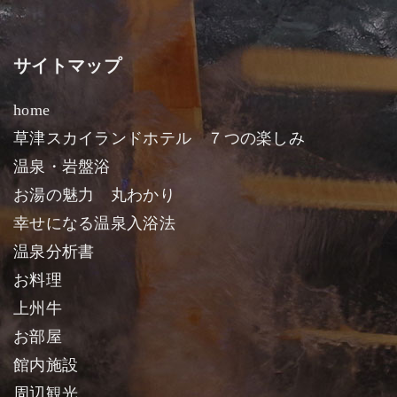
サイトマップ
home
草津スカイランドホテル ７つの楽しみ
温泉・岩盤浴
お湯の魅力 丸わかり
幸せになる温泉入浴法
温泉分析書
お料理
上州牛
お部屋
館内施設
周辺観光