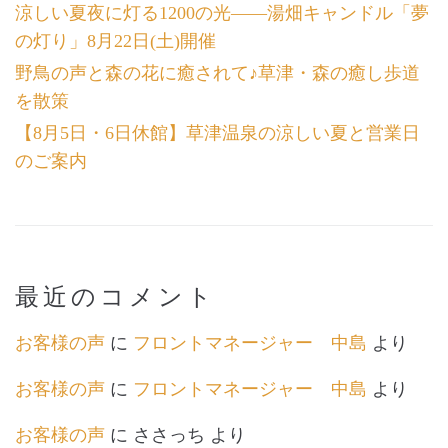
涼しい夏夜に灯る1200の光――湯畑キャンドル「夢
の灯り」8月22日(土)開催
野鳥の声と森の花に癒されて♪草津・森の癒し歩道
を散策
【8月5日・6日休館】草津温泉の涼しい夏と営業日
のご案内
最近のコメント
お客様の声
に
フロントマネージャー 中島
より
お客様の声
に
フロントマネージャー 中島
より
お客様の声
に
ささっち
より