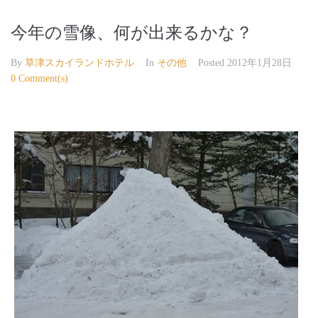
今年の雪像、何が出来るかな？
By
草津スカイランドホテル
In
その他
Posted
2012年1月28日
0 Comment(s)