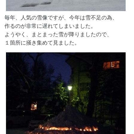
毎年、人気の雪像ですが、今年は雪不足の為、
作るのが非常に遅れてしまいました。
ようやく、まとまった雪が降りましたので、
１箇所に掻き集めて見ました。