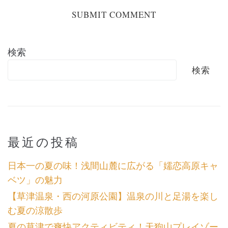
検索
検索
最近の投稿
日本一の夏の味！浅間山麓に広がる「嬬恋高原キャ
ベツ」の魅力
【草津温泉・西の河原公園】温泉の川と足湯を楽し
む夏の涼散歩
夏の草津で爽快アクティビティ！天狗山プレイゾー