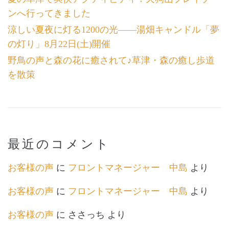
ンへ行ってきました
涼しい夏夜に灯る1200の光――湯畑キャンドル「夢
の灯り」8月22日(土)開催
野鳥の声と森の花に癒されて♪草津・森の癒し歩道
を散策
最近のコメント
お客様の声
に
フロントマネージャー 中島
より
お客様の声
に
フロントマネージャー 中島
より
お客様の声
に
ささっち
より