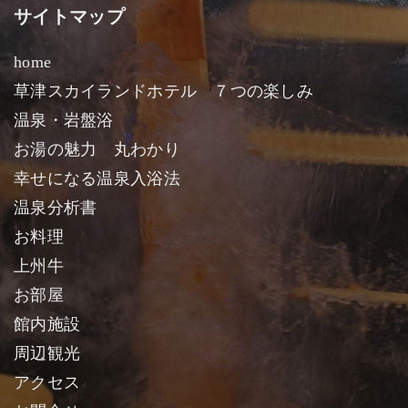
サイトマップ
home
草津スカイランドホテル ７つの楽しみ
温泉・岩盤浴
お湯の魅力 丸わかり
幸せになる温泉入浴法
温泉分析書
お料理
上州牛
お部屋
館内施設
周辺観光
アクセス