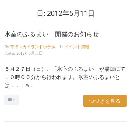
日:
2012年5月11日
氷室のふるまい 開催のお知らせ
By
草津スカイランドホテル
In
イベント情報
Posted
2012年5月11日
５月２７日（日）、「氷室のふるまい」が湯畑にて
１０時００分から行われます。氷室のふるまいと
は．．．&...
つづきを見る
0