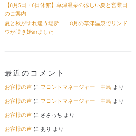
【8月5日・6日休館】草津温泉の涼しい夏と営業日
のご案内
夏と秋がすれ違う場所――8月の草津温泉でリンド
ウが咲き始めました
最近のコメント
お客様の声
に
フロントマネージャー 中島
より
お客様の声
に
フロントマネージャー 中島
より
お客様の声
に
ささっち
より
お客様の声
に
あり
より