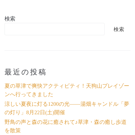
検索
検索
最近の投稿
夏の草津で爽快アクティビティ！天狗山プレイゾー
ンへ行ってきました
涼しい夏夜に灯る1200の光――湯畑キャンドル「夢
の灯り」8月22日(土)開催
野鳥の声と森の花に癒されて♪草津・森の癒し歩道
を散策