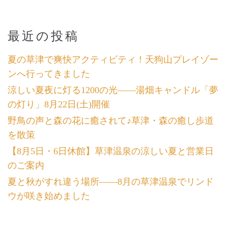
最近の投稿
夏の草津で爽快アクティビティ！天狗山プレイゾー
ンへ行ってきました
涼しい夏夜に灯る1200の光――湯畑キャンドル「夢
の灯り」8月22日(土)開催
野鳥の声と森の花に癒されて♪草津・森の癒し歩道
を散策
【8月5日・6日休館】草津温泉の涼しい夏と営業日
のご案内
夏と秋がすれ違う場所――8月の草津温泉でリンド
ウが咲き始めました