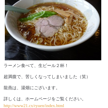
ラーメン食べて、生ビール２杯！
超満腹で、苦しくなってしまいました（笑）
龍燕は、湯畑にございます。
詳しくは、ホームページをご覧ください。
http://www21.cx/ryuen/index.html