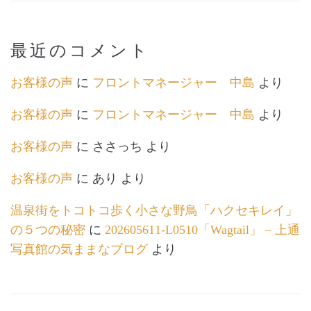
最近のコメント
お客様の声
に
フロントマネージャー 中島
より
お客様の声
に
フロントマネージャー 中島
より
お客様の声
に
ささっち
より
お客様の声
に
あり
より
温泉街をトコトコ歩く小さな野鳥「ハクセキレイ」
の５つの秘密
に
202605611-L0510「Wagtail」 – 上通
写真館の気ままなブログ
より