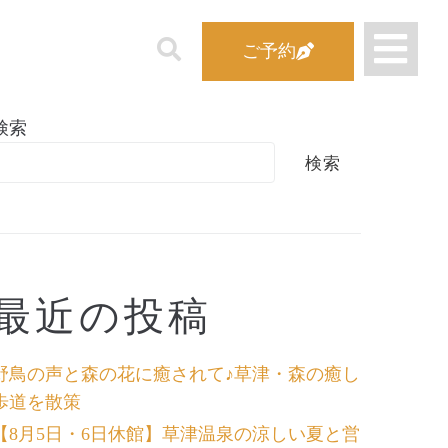
ご予約
検索
検索
最近の投稿
野鳥の声と森の花に癒されて♪草津・森の癒し
歩道を散策
【8月5日・6日休館】草津温泉の涼しい夏と営