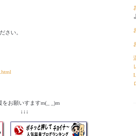
ださい。
.html
をお願いすますm(_ _)m
↓ ↓↓↓