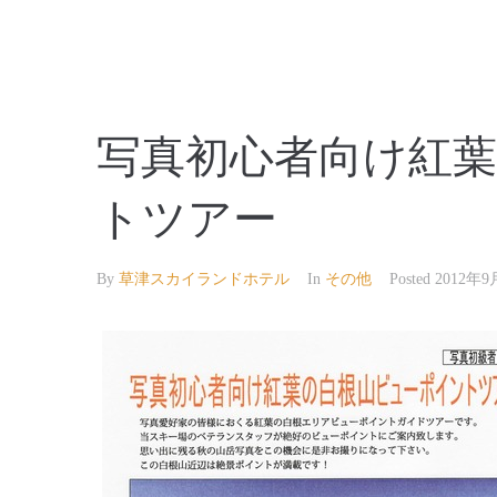
【公式】草津温泉 草津スカイランドホテル 栖風
写真初心者向け紅
トツアー
By
草津スカイランドホテル
In
その他
Posted
2012年9