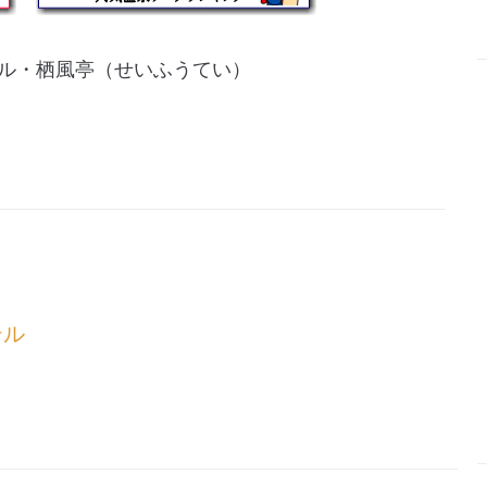
ル・栖風亭（せいふうてい）
テル