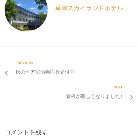
k
草津スカイランドホテル
PREVIOUS
秋のペア宿泊券応募受付中！
NEXT
看板が新しくなりました♪
コメントを残す