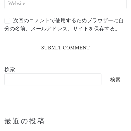
次回のコメントで使用するためブラウザーに自
分の名前、メールアドレス、サイトを保存する。
検索
検索
最近の投稿