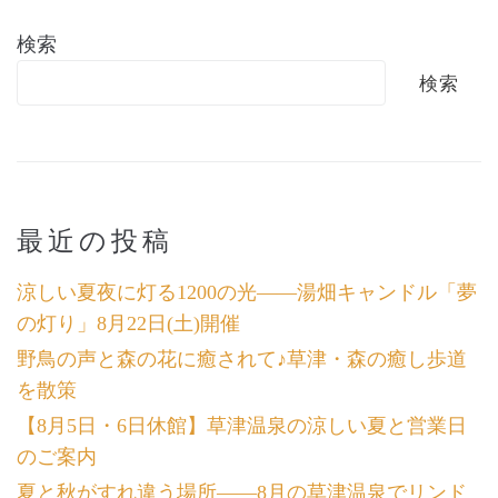
検索
検索
最近の投稿
涼しい夏夜に灯る1200の光――湯畑キャンドル「夢
の灯り」8月22日(土)開催
野鳥の声と森の花に癒されて♪草津・森の癒し歩道
を散策
【8月5日・6日休館】草津温泉の涼しい夏と営業日
のご案内
夏と秋がすれ違う場所――8月の草津温泉でリンド