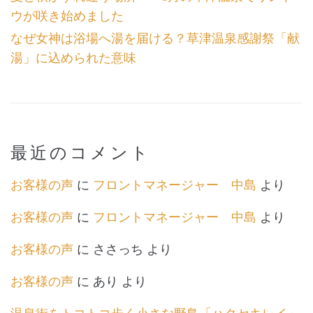
ウが咲き始めました
なぜ女神は浴場へ湯を届ける？草津温泉感謝祭「献
湯」に込められた意味
最近のコメント
お客様の声
に
フロントマネージャー 中島
より
お客様の声
に
フロントマネージャー 中島
より
お客様の声
に
ささっち
より
お客様の声
に
あり
より