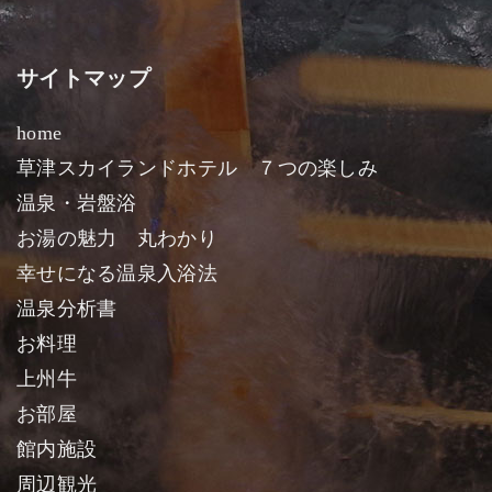
サイトマップ
home
草津スカイランドホテル ７つの楽しみ
温泉・岩盤浴
お湯の魅力 丸わかり
幸せになる温泉入浴法
温泉分析書
お料理
上州牛
お部屋
館内施設
周辺観光