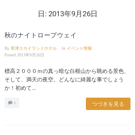
日:
2013年9月26日
秋のナイトロープウェイ
By
草津スカイランドホテル
In
イベント情報
Posted
2013年9月26日
標高２０００ｍの真っ暗な白根山から眺める景色、
そして、満天の夜空、どんなに綺麗な事でしょう
か！初めて...
つづきを見る
0