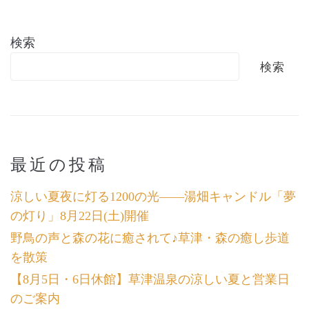
検索
検索
最近の投稿
涼しい夏夜に灯る1200の光――湯畑キャンドル「夢
の灯り」8月22日(土)開催
野鳥の声と森の花に癒されて♪草津・森の癒し歩道
を散策
【8月5日・6日休館】草津温泉の涼しい夏と営業日
のご案内