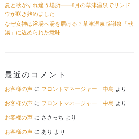
夏と秋がすれ違う場所――8月の草津温泉でリンド
ウが咲き始めました
なぜ女神は浴場へ湯を届ける？草津温泉感謝祭「献
湯」に込められた意味
最近のコメント
お客様の声
に
フロントマネージャー 中島
より
お客様の声
に
フロントマネージャー 中島
より
お客様の声
に
ささっち
より
お客様の声
に
あり
より