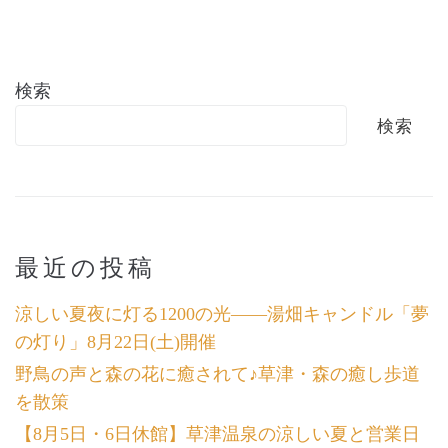
検索
検索
最近の投稿
涼しい夏夜に灯る1200の光――湯畑キャンドル「夢
の灯り」8月22日(土)開催
野鳥の声と森の花に癒されて♪草津・森の癒し歩道
を散策
【8月5日・6日休館】草津温泉の涼しい夏と営業日