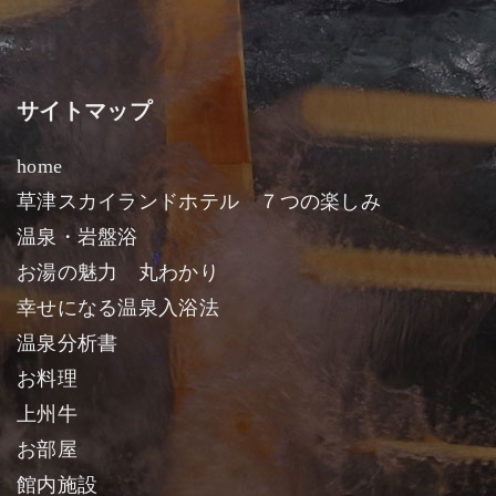
サイトマップ
home
草津スカイランドホテル ７つの楽しみ
温泉・岩盤浴
お湯の魅力 丸わかり
幸せになる温泉入浴法
温泉分析書
お料理
上州牛
お部屋
館内施設