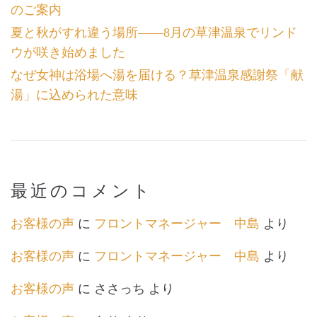
のご案内
夏と秋がすれ違う場所――8月の草津温泉でリンド
ウが咲き始めました
なぜ女神は浴場へ湯を届ける？草津温泉感謝祭「献
湯」に込められた意味
最近のコメント
お客様の声
に
フロントマネージャー 中島
より
お客様の声
に
フロントマネージャー 中島
より
お客様の声
に
ささっち
より