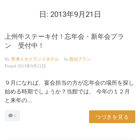
日:
2013年9月21日
上州牛ステーキ付！忘年会・新年会プラ
ン 受付中！
By
草津スカイランドホテル
In
宿泊プラン
Posted
2013年9月21日
９月になれば、宴会担当の方が忘年会の場所を探し
始める時期でしょうか？当館では、 今年の１２月
と来年の...
つづきを見る
0