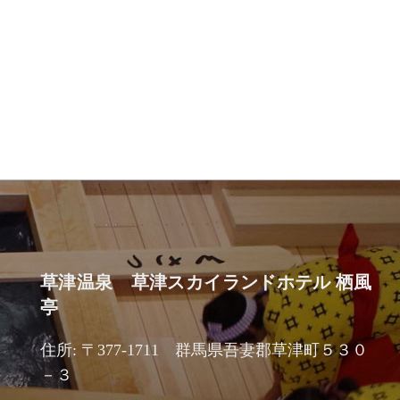
草津温泉 草津スカイランドホテル 栖風
亭
住所: 〒377-1711 群馬県吾妻郡草津町５３０
－３