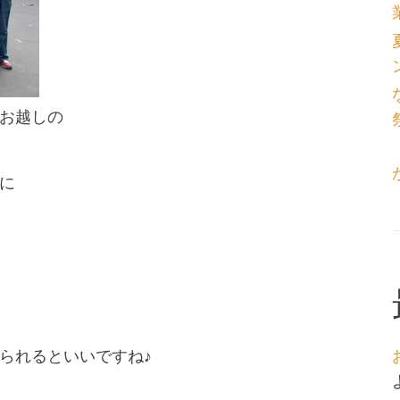
お越しの
に
られるといいですね♪