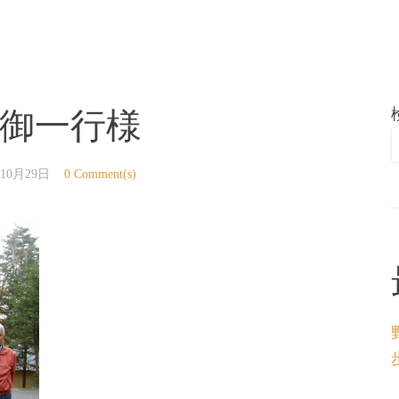
亭
御一行様
年10月29日
0 Comment(s)