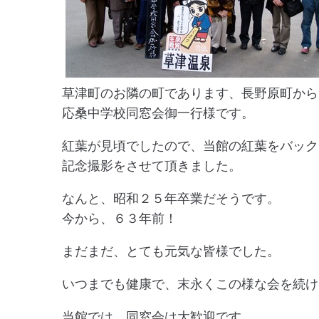
草津町のお隣の町であります、長野原町から
応桑中学校同窓会御一行様です。
紅葉が見頃でしたので、当館の紅葉をバック
記念撮影をさせて頂きました。
なんと、昭和２５年卒業だそうです。
今から、６３年前！
まだまだ、とても元気な皆様でした。
いつまでも健康で、末永くこの様な会を続け
当館では、同窓会は大歓迎です。