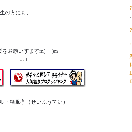
生の方にも、
をお願いすますm(_ _)m
↓ ↓↓↓
ル・栖風亭（せいふうてい）