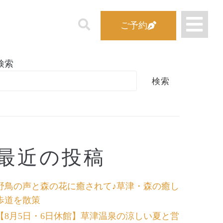
ご予約
検索
検索
最近の投稿
野鳥の声と森の花に癒されて♪草津・森の癒し
歩道を散策
【8月5日・6日休館】草津温泉の涼しい夏と営