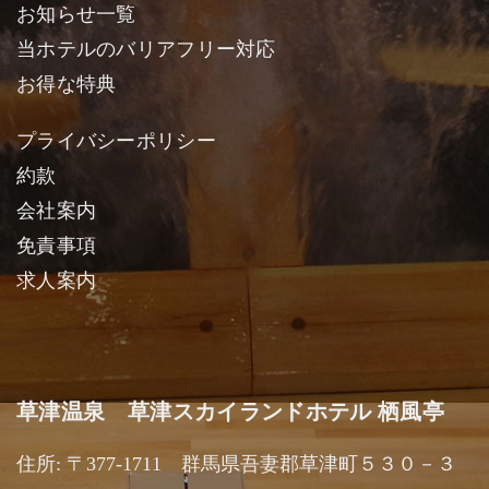
お知らせ一覧
当ホテルのバリアフリー対応
お得な特典
プライバシーポリシー
約款
会社案内
免責事項
求人案内
草津温泉 草津スカイランドホテル 栖風亭
住所: 〒377-1711 群馬県吾妻郡草津町５３０－３