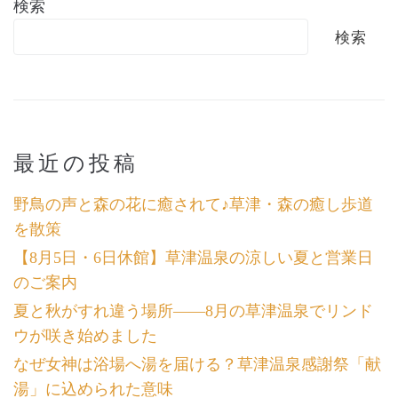
検索
検索
最近の投稿
野鳥の声と森の花に癒されて♪草津・森の癒し歩道
を散策
【8月5日・6日休館】草津温泉の涼しい夏と営業日
のご案内
夏と秋がすれ違う場所――8月の草津温泉でリンド
ウが咲き始めました
なぜ女神は浴場へ湯を届ける？草津温泉感謝祭「献
湯」に込められた意味