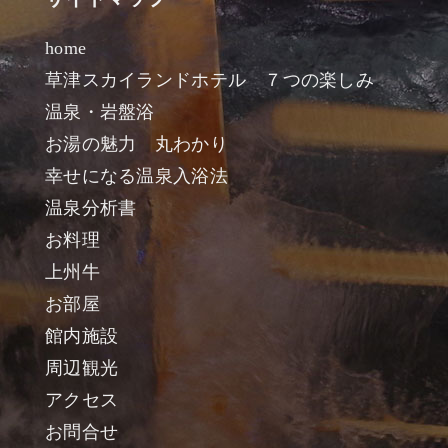
home
草津スカイランドホテル ７つの楽しみ
温泉・岩盤浴
お湯の魅力 丸わかり
幸せになる温泉入浴法
温泉分析書
お料理
上州牛
お部屋
館内施設
周辺観光
アクセス
お問合せ