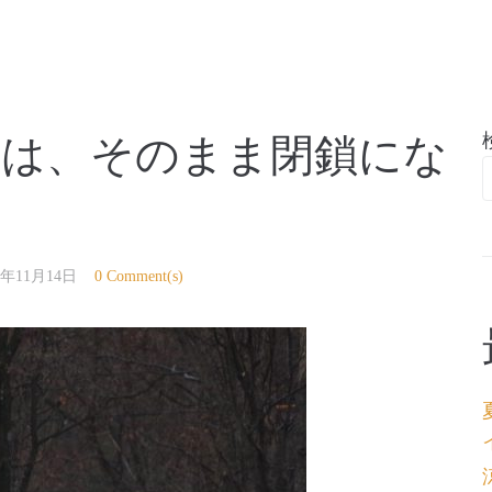
亭
トは、そのまま閉鎖にな
7年11月14日
0 Comment(s)