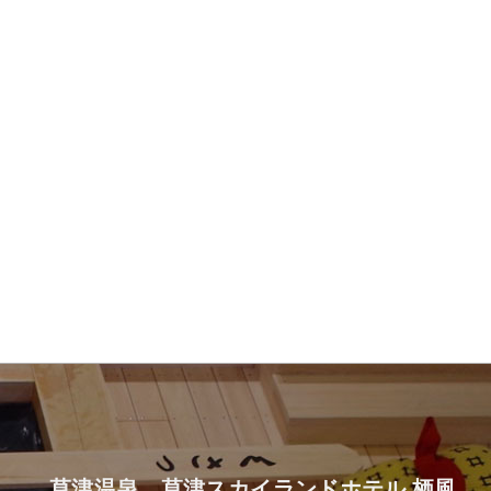
草津温泉 草津スカイランドホテル 栖風