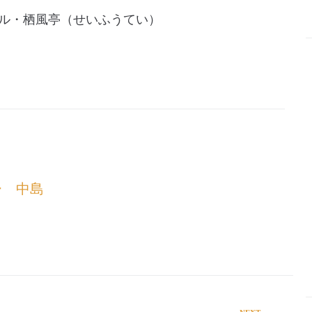
ル・栖風亭（せいふうてい）
ー 中島