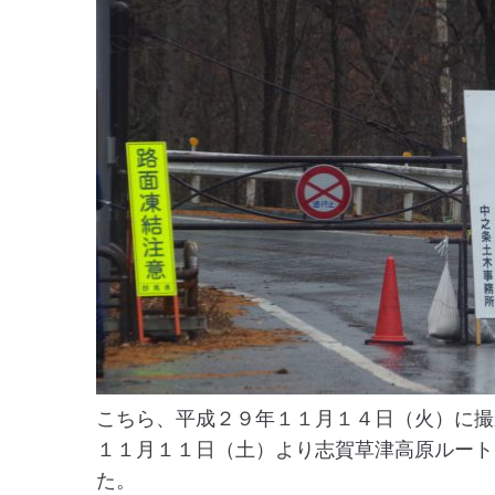
こちら、平成２９年１１月１４日（火）に撮
１１月１１日（土）より志賀草津高原ルート
た。