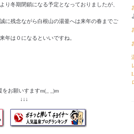
より冬期閉鎖になる予定となっておりましたが、
誠に残念ながら白根山の湯釜へは来年の春までご
来年は０になるといいですね。
をお願いすますm(_ _)m
↓ ↓↓↓