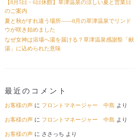
【8月5日・6日休館】草津温泉の涼しい夏と営業日
のご案内
夏と秋がすれ違う場所――8月の草津温泉でリンド
ウが咲き始めました
なぜ女神は浴場へ湯を届ける？草津温泉感謝祭「献
湯」に込められた意味
最近のコメント
お客様の声
に
フロントマネージャー 中島
より
お客様の声
に
フロントマネージャー 中島
より
お客様の声
に
ささっち
より