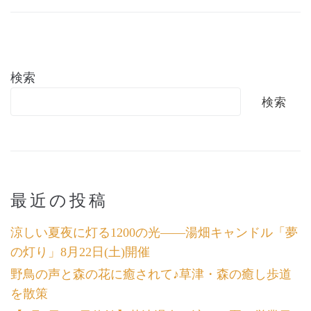
検索
検索
最近の投稿
涼しい夏夜に灯る1200の光――湯畑キャンドル「夢
の灯り」8月22日(土)開催
野鳥の声と森の花に癒されて♪草津・森の癒し歩道
を散策