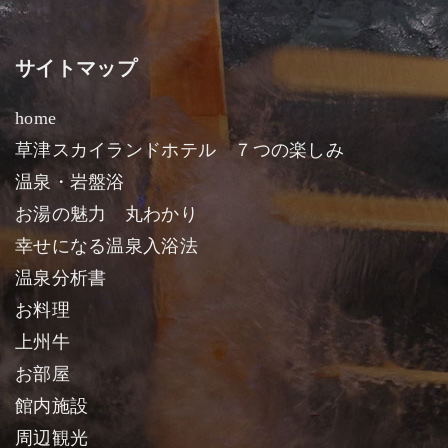
サイトマップ
home
草津スカイランドホテル ７つの楽しみ
温泉・岩盤浴
お湯の魅力 丸わかり
幸せになる温泉入浴法
温泉分析書
お料理
上州牛
お部屋
館内施設
周辺観光