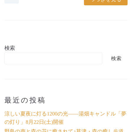
検索
検索
最近の投稿
涼しい夏夜に灯る1200の光――湯畑キャンドル「夢
の灯り」8月22日(土)開催
野鳥の声と森の花に癒されて♪草津・森の癒し歩道