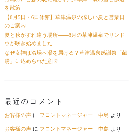
を散策
【8月5日・6日休館】草津温泉の涼しい夏と営業日
のご案内
夏と秋がすれ違う場所――8月の草津温泉でリンド
ウが咲き始めました
なぜ女神は浴場へ湯を届ける？草津温泉感謝祭「献
湯」に込められた意味
最近のコメント
お客様の声
に
フロントマネージャー 中島
より
お客様の声
に
フロントマネージャー 中島
より