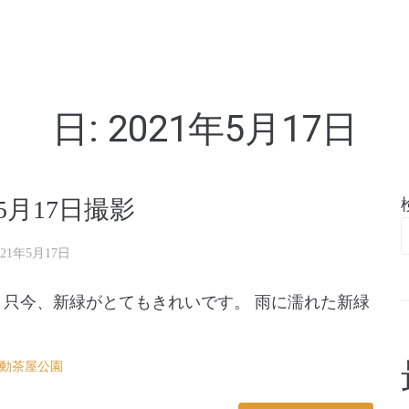
亭
日:
2021年5月17日
5月17日撮影
021年5月17日
 只今、新緑がとてもきれいです。 雨に濡れた新緑
動茶屋公園