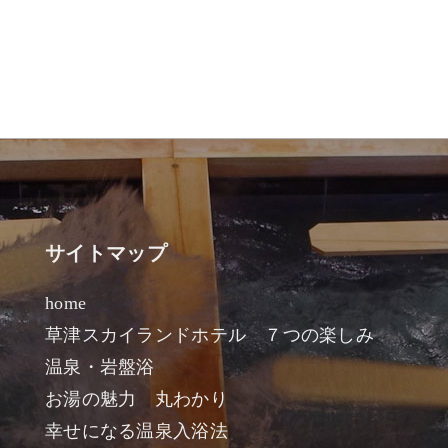
サイトマップ
home
草津スカイランドホテル ７つの楽しみ
温泉・岩盤浴
お湯の魅力 丸わかり
幸せになる温泉入浴法