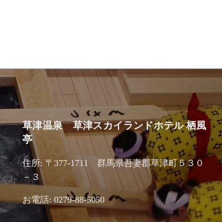
草津温泉 草津スカイランドホテル 栖風
亭
住所: 〒377-1711 群馬県吾妻郡草津町５３０
－３
お電話: 0279-88-5050