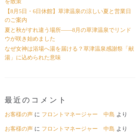
を散策
【8月5日・6日休館】草津温泉の涼しい夏と営業日
のご案内
夏と秋がすれ違う場所――8月の草津温泉でリンド
ウが咲き始めました
なぜ女神は浴場へ湯を届ける？草津温泉感謝祭「献
湯」に込められた意味
最近のコメント
お客様の声
に
フロントマネージャー 中島
より
お客様の声
に
フロントマネージャー 中島
より