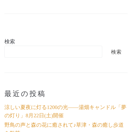
検索
検索
最近の投稿
涼しい夏夜に灯る1200の光――湯畑キャンドル「夢
の灯り」8月22日(土)開催
野鳥の声と森の花に癒されて♪草津・森の癒し歩道