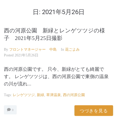
日:
2021年5月26日
西の河原公園 新緑とレンゲツツジの様
子 2021年5月25日撮影
By
フロントマネージャー 中島
In
花ごよみ
Posted
2021年5月26日
西の河原公園です。 只今、新緑がとても綺麗で
す。 レンゲツツジは、西の河原公園で東側の温泉
の川が流れ...
Tags:
レンゲツツジ
,
新緑
,
草津温泉
,
西の河原公園
つづきを見る
0