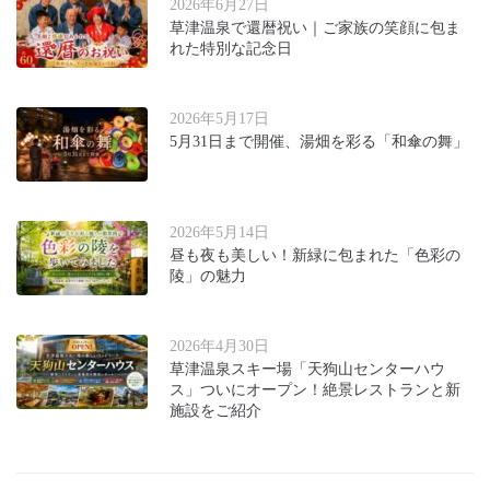
2026年6月27日
草津温泉で還暦祝い｜ご家族の笑顔に包ま
れた特別な記念日
2026年5月17日
5月31日まで開催、湯畑を彩る「和傘の舞」
2026年5月14日
昼も夜も美しい！新緑に包まれた「色彩の
陵」の魅力
2026年4月30日
草津温泉スキー場「天狗山センターハウ
ス」ついにオープン！絶景レストランと新
施設をご紹介