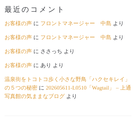
最近のコメント
お客様の声
に
フロントマネージャー 中島
より
お客様の声
に
フロントマネージャー 中島
より
お客様の声
に
ささっち
より
お客様の声
に
あり
より
温泉街をトコトコ歩く小さな野鳥「ハクセキレイ」
の５つの秘密
に
202605611-L0510「Wagtail」 – 上通
写真館の気ままなブログ
より