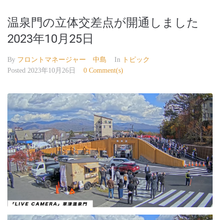
温泉門の立体交差点が開通しました
2023年10月25日
By
フロントマネージャー 中島
In
トピック
Posted
2023年10月26日
0 Comment(s)