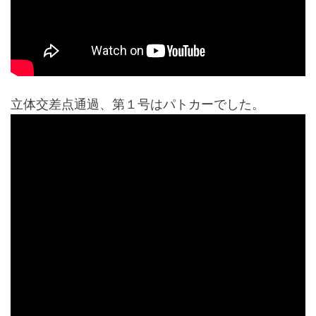
立体交差点通過、第１号はパトカーでした。