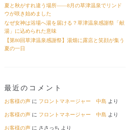
夏と秋がすれ違う場所――8月の草津温泉でリンド
ウが咲き始めました
なぜ女神は浴場へ湯を届ける？草津温泉感謝祭「献
湯」に込められた意味
【第80回草津温泉感謝祭】湯畑に露店と笑顔が集う
夏の一日
最近のコメント
お客様の声
に
フロントマネージャー 中島
より
お客様の声
に
フロントマネージャー 中島
より
お客様の声
に
ささっち
より