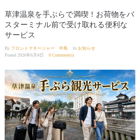
草津温泉を手ぶらで満喫！お荷物をバ
スターミナル前で受け取れる便利な
サービス
By
フロントマネージャー 中島
In
お知らせ
Posted
2026年6月4日
0 Comment(s)