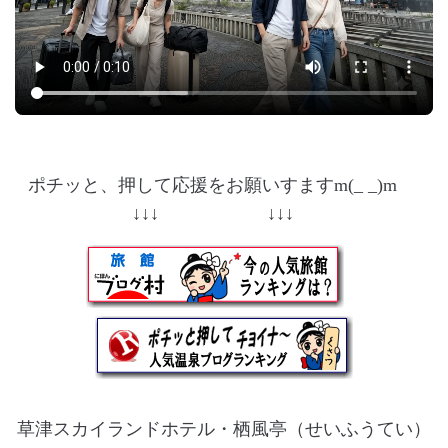
ポチッと、押して応援をお願いすますm(_ _)m
↓↓↓ ↓↓↓
草津スカイランドホテル・栖風亭（せいふうてい）