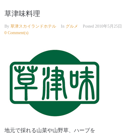
草津味料理
By
草津スカイランドホテル
In
グルメ
Posted
2010年5月25日
0 Comment(s)
地元で採れる山菜や山野草、ハーブを