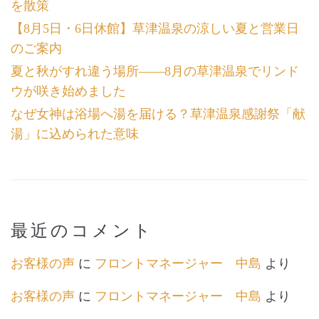
を散策
【8月5日・6日休館】草津温泉の涼しい夏と営業日
のご案内
夏と秋がすれ違う場所――8月の草津温泉でリンド
ウが咲き始めました
なぜ女神は浴場へ湯を届ける？草津温泉感謝祭「献
湯」に込められた意味
最近のコメント
お客様の声
に
フロントマネージャー 中島
より
お客様の声
に
フロントマネージャー 中島
より