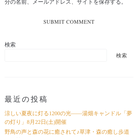
分の名前、メールアドレス、サイトを保存する。
検索
検索
最近の投稿
涼しい夏夜に灯る1200の光――湯畑キャンドル「夢
の灯り」8月22日(土)開催
野鳥の声と森の花に癒されて♪草津・森の癒し歩道