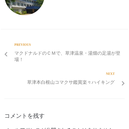
PREVIOUS
マクドナルドのＣＭで、草津温泉・湯畑の足湯が登
場！
NEXT
草津本白根山コマクサ鑑賞楽々ハイキング
コメントを残す