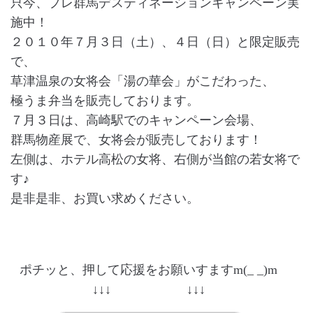
只今、プレ群馬デスティネーションキャンペーン実
施中！
２０１０年７月３日（土）、４日（日）と限定販売
で、
草津温泉の女将会「湯の華会」がこだわった、
極うま弁当を販売しております。
７月３日は、高崎駅でのキャンペーン会場、
群馬物産展で、女将会が販売しております！
左側は、ホテル高松の女将、右側が当館の若女将で
す♪
是非是非、お買い求めください。
ポチッと、押して応援をお願いすますm(_ _)m
↓↓↓ ↓↓↓