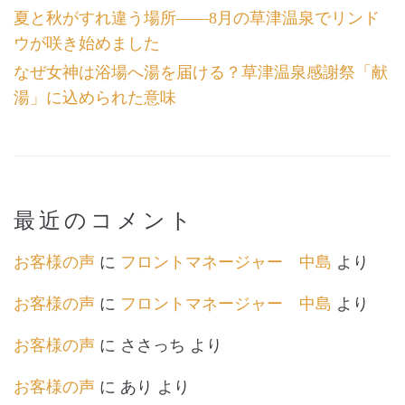
夏と秋がすれ違う場所――8月の草津温泉でリンド
ウが咲き始めました
なぜ女神は浴場へ湯を届ける？草津温泉感謝祭「献
湯」に込められた意味
最近のコメント
お客様の声
に
フロントマネージャー 中島
より
お客様の声
に
フロントマネージャー 中島
より
お客様の声
に
ささっち
より
お客様の声
に
あり
より