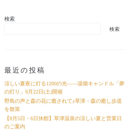
検索
検索
最近の投稿
涼しい夏夜に灯る1200の光――湯畑キャンドル「夢
の灯り」8月22日(土)開催
野鳥の声と森の花に癒されて♪草津・森の癒し歩道
を散策
【8月5日・6日休館】草津温泉の涼しい夏と営業日
のご案内