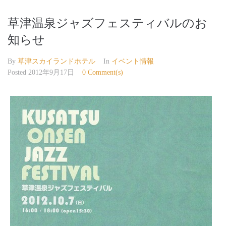
草津温泉ジャズフェスティバルのお
知らせ
By
草津スカイランドホテル
In
イベント情報
Posted
2012年9月17日
0 Comment(s)