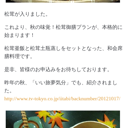
松茸が入りました。
これより、秋の味覚！松茸御膳プランが、本格的に
始まります！
松茸釜飯と松茸土瓶蒸しをセットとなった、和会席
膳料理です。
是非、皆様のお申込みをお待ちしております。
昨年の秋、「いい旅夢気分」でも、紹介されまし
た。
http://www.tv-tokyo.co.jp/iitabi/backnumber/20121017/