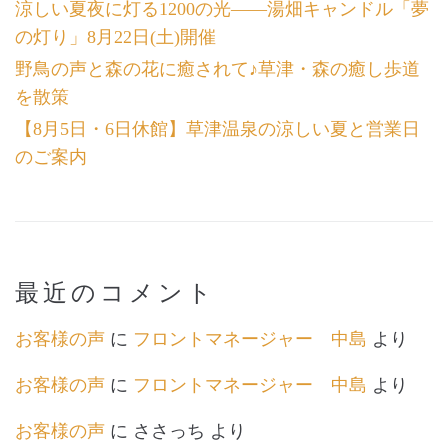
涼しい夏夜に灯る1200の光――湯畑キャンドル「夢
の灯り」8月22日(土)開催
野鳥の声と森の花に癒されて♪草津・森の癒し歩道
を散策
【8月5日・6日休館】草津温泉の涼しい夏と営業日
のご案内
最近のコメント
お客様の声
に
フロントマネージャー 中島
より
お客様の声
に
フロントマネージャー 中島
より
お客様の声
に
ささっち
より