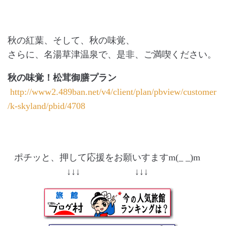
秋の紅葉、そして、秋の味覚、
さらに、名湯草津温泉で、是非、ご満喫ください。
秋の味覚！松茸御膳プラン
http://www2.489ban.net/v4/client/plan/pbview/customer
/k-skyland/pbid/4708
ポチッと、押して応援をお願いすますm(_ _)m
↓↓↓ ↓↓↓