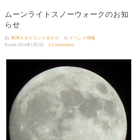
ムーンライトスノーウォークのお知
らせ
By
草津スカイランドホテル
In
イベント情報
Posted
2014年1月5日
0 Comment(s)