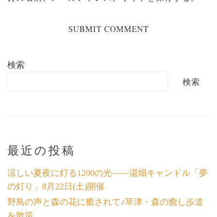
検索
検索
最近の投稿
涼しい夏夜に灯る1200の光――湯畑キャンドル「夢
の灯り」8月22日(土)開催
野鳥の声と森の花に癒されて♪草津・森の癒し歩道
を散策