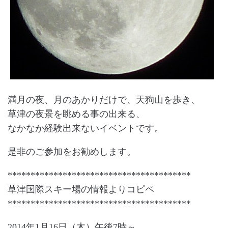
満月の夜、月のあかりだけで、天狗山を歩き、
草津の夜景を眺める事の出来る、
なかなか経験出来ないイベントです。
是非のご参加をお勧めします。
****************************************
草津国際スキー場の情報よりコピペ
****************************************
2014年1月16日（木）午後7時～