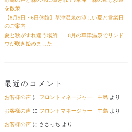
野鳥の声と森の花に癒されて♪草津・森の癒し歩道
を散策
【8月5日・6日休館】草津温泉の涼しい夏と営業日
のご案内
夏と秋がすれ違う場所――8月の草津温泉でリンド
ウが咲き始めました
最近のコメント
お客様の声
に
フロントマネージャー 中島
より
お客様の声
に
フロントマネージャー 中島
より
お客様の声
に
ささっち
より