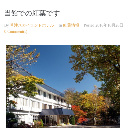
当館での紅葉です
By
草津スカイランドホテル
In
紅葉情報
Posted
2016年10月26日
0 Comment(s)