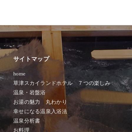
サイトマップ
home
草津スカイランドホテル ７つの楽しみ
温泉・岩盤浴
お湯の魅力 丸わかり
幸せになる温泉入浴法
温泉分析書
お料理