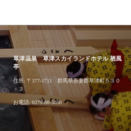
草津温泉 草津スカイランドホテル 栖風
亭
住所: 〒377-1711 群馬県吾妻郡草津町５３０
－３
お電話: 0279-88-5050